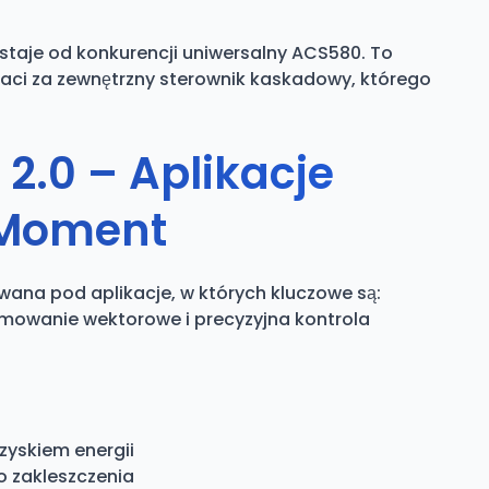
ostaje od konkurencji uniwersalny ACS580. To
Płaci za zewnętrzny sterownik kaskadowy, którego
2.0 – Aplikacje
 Moment
owana pod aplikacje, w których kluczowe są:
amowanie wektorowe i precyzyjna kontrola
yskiem energii
o zakleszczenia