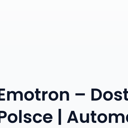
Emotron – Do
Polsce | Auto