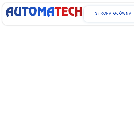
STRONA GŁÓWNA