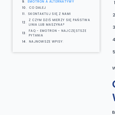
EMOTRON A ALTERNATYWY
CO DALEJ
SKONTAKTUJ SIĘ Z NAMI
Z CZYM DZIŚ MIERZY SIĘ PAŃSTWA
LINIA LUB MASZYNA?
FAQ - EMOTRON - NAJCZĘSTSZE
PYTANIA
NAJNOWSZE WPISY:
W
E