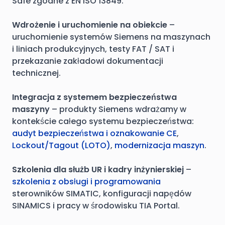
Safe zgodne z EN ISO 13849.
Wdrożenie i uruchomienie na obiekcie
–
uruchomienie systemów Siemens na maszynach
i liniach produkcyjnych, testy FAT / SAT i
przekazanie zakładowi dokumentacji
technicznej.
Integracja z systemem bezpieczeństwa
maszyny
– produkty Siemens wdrażamy w
kontekście całego systemu bezpieczeństwa:
audyt bezpieczeństwa i oznakowanie CE
,
Lockout/Tagout (LOTO)
,
modernizacja maszyn
.
Szkolenia dla służb UR i kadry inżynierskiej
–
szkolenia z obsługi i programowania
sterowników SIMATIC, konfiguracji napędów
SINAMICS i pracy w środowisku TIA Portal.