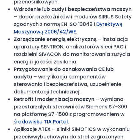
przenośnikowych.
Wdrożenie lub audyt bezpieczeństwa maszyn
– dobór przekaźników i modułów SIRIUS Safety
zgodnych z normą EN ISO 13849 i
Dyrektywą
Maszynową 2006/42/WE
.
Zarządzanie energią elektryczną
– instalacja
aparatury SENTRON, analizatorów sieci PAC i
rozdzielni SIVACON do monitorowania zużycia
energii i jakości zasilania.
Przygotowanie do oznakowania CE lub
audytu
– weryfikacja komponentów
sterowania i bezpieczeństwa, uzupełnienie
dokumentacji technicznej.
Retrofit i modernizacja maszyn
– wymiana
przestarzałych sterowników Siemens S7-300
na platformę S7-1500 z programowaniem w
środowisku TIA Portal
.
Aplikacje ATEX
– silniki SIMOTICS w wykonaniu
przeciwwybuchowym do stref zagrożonych