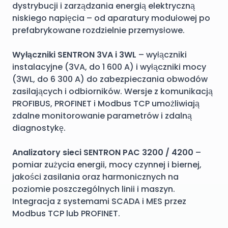
dystrybucji i zarządzania energią elektryczną
niskiego napięcia – od aparatury modułowej po
prefabrykowane rozdzielnie przemysłowe.
Wyłączniki SENTRON 3VA i 3WL
– wyłączniki
instalacyjne (3VA, do 1 600 A) i wyłączniki mocy
(3WL, do 6 300 A) do zabezpieczania obwodów
zasilających i odbiorników. Wersje z komunikacją
PROFIBUS, PROFINET i Modbus TCP umożliwiają
zdalne monitorowanie parametrów i zdalną
diagnostykę.
Analizatory sieci SENTRON PAC 3200 / 4200
–
pomiar zużycia energii, mocy czynnej i biernej,
jakości zasilania oraz harmonicznych na
poziomie poszczególnych linii i maszyn.
Integracja z systemami SCADA i MES przez
Modbus TCP lub PROFINET.