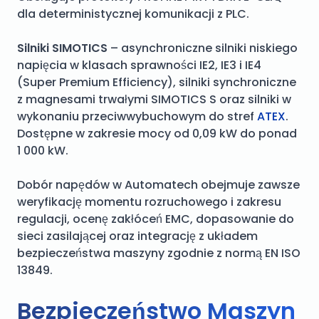
dla deterministycznej komunikacji z PLC.
Silniki SIMOTICS
– asynchroniczne silniki niskiego
napięcia w klasach sprawności IE2, IE3 i IE4
(Super Premium Efficiency), silniki synchroniczne
z magnesami trwałymi SIMOTICS S oraz silniki w
wykonaniu przeciwwybuchowym do stref
ATEX
.
Dostępne w zakresie mocy od 0,09 kW do ponad
1 000 kW.
Dobór napędów w Automatech obejmuje zawsze
weryfikację momentu rozruchowego i zakresu
regulacji, ocenę zakłóceń EMC, dopasowanie do
sieci zasilającej oraz integrację z układem
bezpieczeństwa maszyny zgodnie z normą EN ISO
13849.
Bezpieczeństwo Maszyn