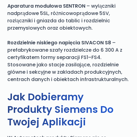
Aparatura modułowa SENTRON
– wyłączniki
nadprądowe 5SL, różnicowoprądowe 5SV,
rozłączniki i gniazda do tablic i rozdzielnic
przemysłowych oraz obiektowych.
Rozdzielnie niskiego napięcia SIVACON S8
–
prefabrykowane szafy rozdzielcze do 6 300 A z
certyfikatem formy separacji FS1–FS4.
Stosowane jako stacje zasilające, rozdzielnie
główne i sekcyjne w zakładach produkcyjnych,
centrach danych i obiektach infrastrukturalnych.
Jak Dobieramy
Produkty Siemens Do
Twojej Aplikacji