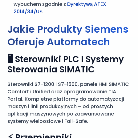
wybuchem zgodnie z
Dyrektywą ATEX
2014/34/UE
.
Jakie Produkty Siemens
Oferuje Automatech
🖥️ Sterowniki PLC I Systemy
Sterowania SIMATIC
Sterowniki S7-1200 i S7-1500, panele HMI SIMATIC
Comfort i Unified oraz oprogramowanie TIA
Portal. Kompletne platformy do automatyzacji
maszyn i linii produkcyjnych – od prostych
aplikacji maszynowych po zaawansowane
systemy wieloosiowe i Fail-Safe.
⚡ Przemienniki