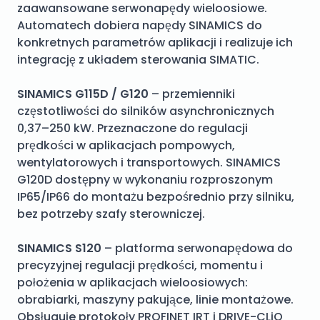
zaawansowane serwonapędy wieloosiowe.
Automatech dobiera napędy SINAMICS do
konkretnych parametrów aplikacji i realizuje ich
integrację z układem sterowania SIMATIC.
SINAMICS G115D / G120
– przemienniki
częstotliwości do silników asynchronicznych
0,37–250 kW. Przeznaczone do regulacji
prędkości w aplikacjach pompowych,
wentylatorowych i transportowych. SINAMICS
G120D dostępny w wykonaniu rozproszonym
IP65/IP66 do montażu bezpośrednio przy silniku,
bez potrzeby szafy sterowniczej.
SINAMICS S120
– platforma serwonapędowa do
precyzyjnej regulacji prędkości, momentu i
położenia w aplikacjach wieloosiowych:
obrabiarki, maszyny pakujące, linie montażowe.
Obsługuje protokoły PROFINET IRT i DRIVE-CLiQ