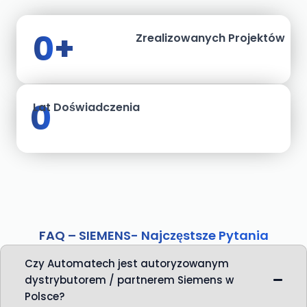
0
+
Zrealizowanych Projektów
0
Lat Doświadczenia
FAQ – SIEMENS- Najczęstsze Pytania
Czy Automatech jest autoryzowanym
dystrybutorem / partnerem Siemens w
Polsce?