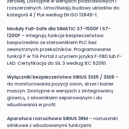
zerowej. Dostępne w wersjach podstawowych i
rozszerzalnych. Umożliwiają budowę układów do
kategorii 4 / PLe według EN ISO 13849-1.
Moduły Fail-Safe dla SIMATIC S7-1500F i S7-
1200F
– integrują funkcje bezpieczeństwa
bezpośrednio ze sterownikiem PLC bez
zewnętrznych przekaźników. Programowanie
funkcji F w TIA Portal z użyciem języka F-FBD lub F-
LAD. Certyfikacja do SIL 3 według IEC 62061.
Wyłączniki bezpieczeństwa SIRIUS 3SE5 / 3SE6
–
do monitorowania pozycji osłon, drzwi i barier
maszyn. Dostępne w wersjach z zintegrowaną
głowicą, z siłownikiem separowanym i do
wbudowania w profil.
Aparatura rozruchowa SIRIUS 3RM
– rozruszniki
silnikowe z wbudowanymi funkcjami