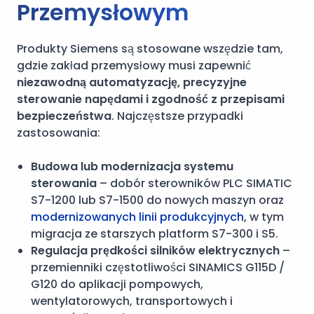
Przemysłowym
Produkty Siemens są stosowane wszędzie tam,
gdzie zakład przemysłowy musi zapewnić
niezawodną automatyzację, precyzyjne
sterowanie napędami i zgodność z przepisami
bezpieczeństwa
. Najczęstsze przypadki
zastosowania:
Budowa lub modernizacja systemu
sterowania
– dobór sterowników PLC SIMATIC
S7-1200 lub S7-1500 do nowych maszyn oraz
modernizowanych linii produkcyjnych
, w tym
migracja ze starszych platform S7-300 i S5.
Regulacja prędkości silników elektrycznych
–
przemienniki częstotliwości SINAMICS G115D /
G120 do aplikacji pompowych,
wentylatorowych, transportowych i