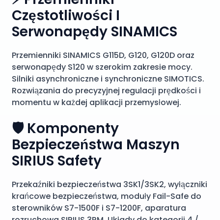
Częstotliwości I
Serwonapędy SINAMICS
Przemienniki SINAMICS G115D, G120, G120D oraz
serwonapędy S120 w szerokim zakresie mocy.
Silniki asynchroniczne i synchroniczne SIMOTICS.
Rozwiązania do precyzyjnej regulacji prędkości i
momentu w każdej aplikacji przemysłowej.
🛡️ Komponenty
Bezpieczeństwa Maszyn
SIRIUS Safety
Przekaźniki bezpieczeństwa 3SK1/3SK2, wyłączniki
krańcowe bezpieczeństwa, moduły Fail-Safe do
sterowników S7-1500F i S7-1200F, aparatura
rozruchowa SIRIUS 3RM. Układy do kategorii 4 /