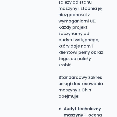
zależy od stanu
maszyny i stopnia jej
niezgodności z
wymaganiami UE.
Każdy projekt
zaczynamy od
audytu wstępnego,
który daje nam i
klientowi pełny obraz
tego, co należy
zrobić.
Standardowy zakres
usługi dostosowania
maszyny z Chin
obejmuje:
Audyt techniczny
maszyny
– ocena