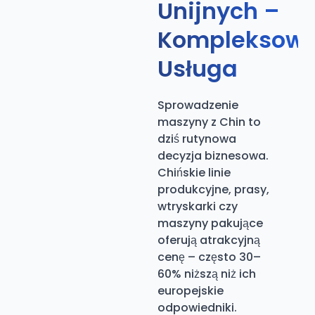
Unijnych –
Kompleksow
Usługa
Sprowadzenie
maszyny z Chin to
dziś rutynowa
decyzja biznesowa.
Chińskie linie
produkcyjne, prasy,
wtryskarki czy
maszyny pakujące
oferują atrakcyjną
cenę – często 30–
60% niższą niż ich
europejskie
odpowiedniki.