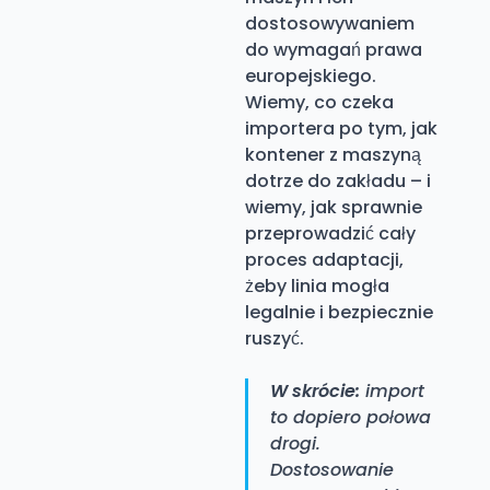
dostosowywaniem
do wymagań prawa
europejskiego.
Wiemy, co czeka
importera po tym, jak
kontener z maszyną
dotrze do zakładu – i
wiemy, jak sprawnie
przeprowadzić cały
proces adaptacji,
żeby linia mogła
legalnie i bezpiecznie
ruszyć.
W skrócie:
import
to dopiero połowa
drogi.
Dostosowanie