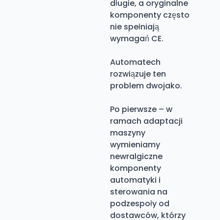
długie, a oryginalne
komponenty często
nie spełniają
wymagań CE.
Automatech
rozwiązuje ten
problem dwojako.
Po pierwsze – w
ramach adaptacji
maszyny
wymieniamy
newralgiczne
komponenty
automatyki i
sterowania na
podzespoły od
dostawców, którzy