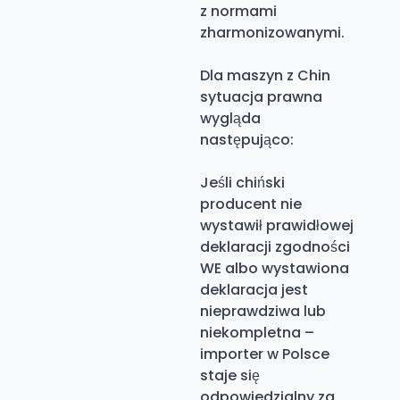
z normami
zharmonizowanymi.
Dla maszyn z Chin
sytuacja prawna
wygląda
następująco:
Jeśli chiński
producent nie
wystawił prawidłowej
deklaracji zgodności
WE albo wystawiona
deklaracja jest
nieprawdziwa lub
niekompletna –
importer w Polsce
staje się
odpowiedzialny za