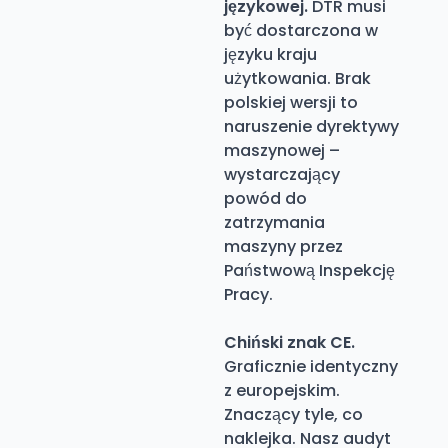
językowej.
DTR musi
być dostarczona w
języku kraju
użytkowania. Brak
polskiej wersji to
naruszenie dyrektywy
maszynowej –
wystarczający
powód do
zatrzymania
maszyny przez
Państwową Inspekcję
Pracy.
Chiński znak CE.
Graficznie identyczny
z europejskim.
Znaczący tyle, co
naklejka. Nasz audyt