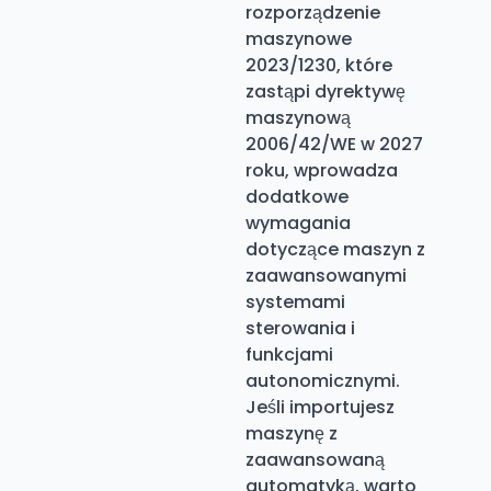
rozporządzenie
maszynowe
2023/1230, które
zastąpi dyrektywę
maszynową
2006/42/WE w 2027
roku, wprowadza
dodatkowe
wymagania
dotyczące maszyn z
zaawansowanymi
systemami
sterowania i
funkcjami
autonomicznymi.
Jeśli importujesz
maszynę z
zaawansowaną
automatyką, warto