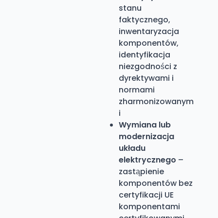
stanu
faktycznego,
inwentaryzacja
komponentów,
identyfikacja
niezgodności z
dyrektywami i
normami
zharmonizowanym
i
Wymiana lub
modernizacja
układu
elektrycznego
–
zastąpienie
komponentów bez
certyfikacji UE
komponentami