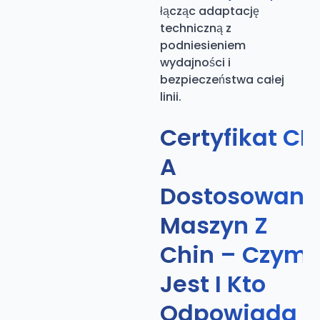
łącząc adaptację
techniczną z
podniesieniem
wydajności i
bezpieczeństwa całej
linii.
Certyfikat CE
A
Dostosowani
Maszyn Z
Chin – Czym
Jest I Kto
Odpowiada