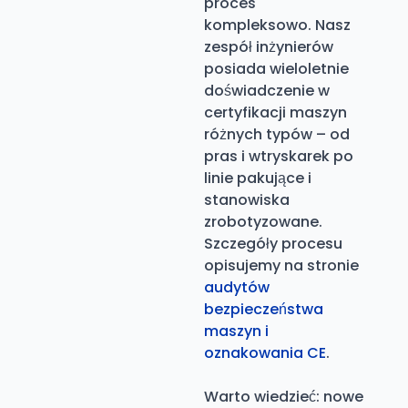
proces
kompleksowo. Nasz
zespół inżynierów
posiada wieloletnie
doświadczenie w
certyfikacji maszyn
różnych typów – od
pras i wtryskarek po
linie pakujące i
stanowiska
zrobotyzowane.
Szczegóły procesu
opisujemy na stronie
audytów
bezpieczeństwa
maszyn i
oznakowania CE
.
Warto wiedzieć: nowe