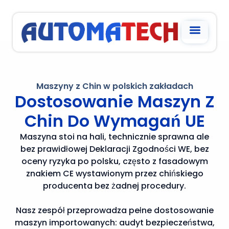
STRONA GŁÓW
WSPÓŁPRACA Z
Maszyny z Chin w polskich zakładach
Dostosowanie Maszyn Z
Chin Do Wymagań UE
Maszyna stoi na hali, technicznie sprawna ale
bez prawidłowej Deklaracji Zgodności WE, bez
oceny ryzyka po polsku, często z fasadowym
znakiem CE wystawionym przez chińskiego
producenta bez żadnej procedury.
Nasz zespół przeprowadza pełne dostosowanie
maszyn importowanych: audyt bezpieczeństwa,