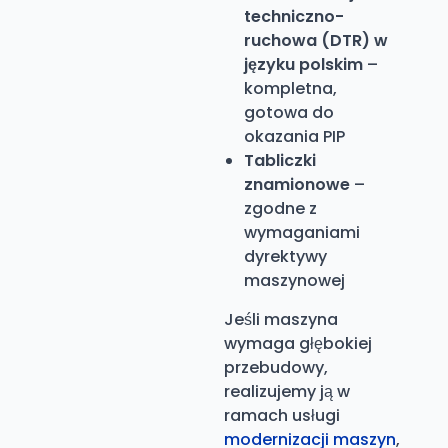
techniczno-
ruchowa (DTR) w
języku polskim
–
kompletna,
gotowa do
okazania PIP
Tabliczki
znamionowe
–
zgodne z
wymaganiami
dyrektywy
maszynowej
Jeśli maszyna
wymaga głębokiej
przebudowy,
realizujemy ją w
ramach usługi
modernizacji maszyn
,