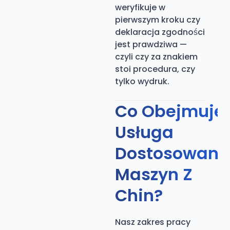
weryfikuje w
pierwszym kroku czy
deklaracja zgodności
jest prawdziwa —
czyli czy za znakiem
stoi procedura, czy
tylko wydruk.
Co Obejmuje
Usługa
Dostosowani
Maszyn Z
Chin?
Nasz zakres pracy