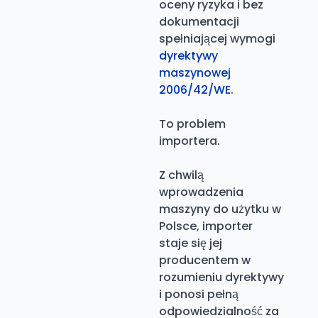
oceny ryzyka i bez
dokumentacji
spełniającej wymogi
dyrektywy
maszynowej
2006/42/WE
.
To problem
importera.
Z chwilą
wprowadzenia
maszyny do użytku w
Polsce, importer
staje się jej
producentem w
rozumieniu dyrektywy
i ponosi pełną
odpowiedzialność za