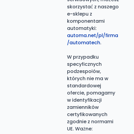
skorzystać z naszego
e-sklepu z
komponentami
automatyki:
automa.net/pl/firma
/automatech
.
W przypadku
specyficznych
podzespołów,
których nie ma w
standardowej
ofercie, pomagamy
w identyfikacji
zamienników
certyfikowanych
zgodnie z normami
UE. Ważne: