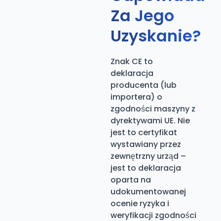
Za Jego
Uzyskanie?
Znak CE to
deklaracja
producenta (lub
importera) o
zgodności maszyny z
dyrektywami UE. Nie
jest to certyfikat
wystawiany przez
zewnętrzny urząd –
jest to deklaracja
oparta na
udokumentowanej
ocenie ryzyka i
weryfikacji zgodności