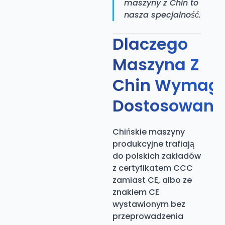
maszyny z Chin to
nasza specjalność.
Dlaczego
Maszyna Z
Chin Wymag
Dostosowani
Chińskie maszyny
produkcyjne trafiają
do polskich zakładów
z certyfikatem CCC
zamiast CE, albo ze
znakiem CE
wystawionym bez
przeprowadzenia