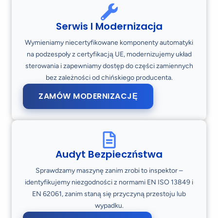
Serwis I Modernizacja
Wymieniamy niecertyfikowane komponenty automatyki
na podzespoły z certyfikacją UE, modernizujemy układ
sterowania i zapewniamy dostęp do części zamiennych
bez zależności od chińskiego producenta.
ZAMÓW MODERNIZACJĘ
Audyt Bezpieczństwa
Sprawdzamy maszynę zanim zrobi to inspektor –
identyfikujemy niezgodności z normami EN ISO 13849 i
EN 62061, zanim staną się przyczyną przestoju lub
wypadku.