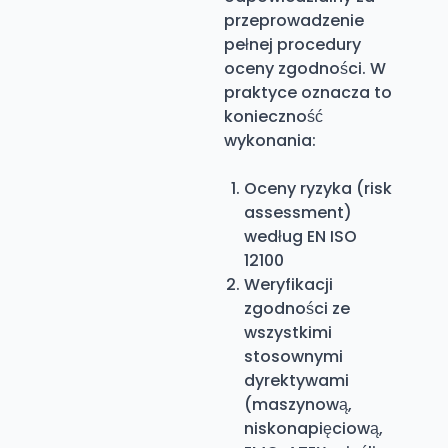
przeprowadzenie
pełnej procedury
oceny zgodności. W
praktyce oznacza to
konieczność
wykonania:
Oceny ryzyka (risk
assessment)
według EN ISO
12100
Weryfikacji
zgodności ze
wszystkimi
stosownymi
dyrektywami
(maszynową,
niskonapięciową,