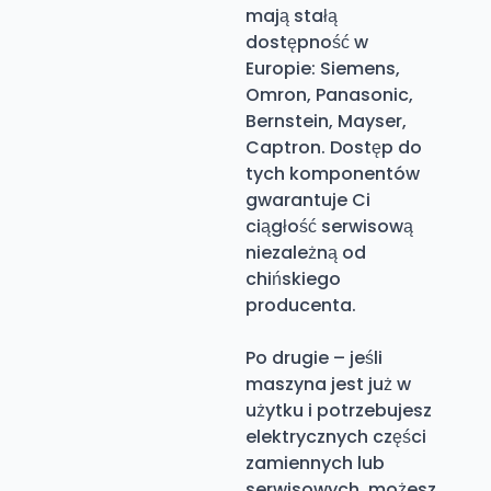
mają stałą
dostępność w
Europie: Siemens,
Omron, Panasonic,
Bernstein, Mayser,
Captron. Dostęp do
tych komponentów
gwarantuje Ci
ciągłość serwisową
niezależną od
chińskiego
producenta.
Po drugie – jeśli
maszyna jest już w
użytku i potrzebujesz
elektrycznych części
zamiennych lub
serwisowych, możesz