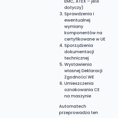
EMC, ATEX – jeśli
dotyczy)
Sprawdzenia i
ewentualnej
wymiany
komponentów na
certyfikowane w UE
Sporządzenia
dokumentacji
technicznej
Wystawienia
własnej Deklaracji
Zgodności WE
Umieszczenia
oznakowania CE
na maszynie
Automatech
przeprowadza ten