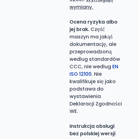
wymiany.
Ocena ryzyka albo
jej brak.
Część
maszyn ma jakąś
dokumentację, ale
przeprowadzoną
według standardów
CCC, nie według
EN
ISO 12100
. Nie
kwalifikuje się jako
podstawa do
wystawienia
Deklaracji Zgodności
WE.
Instrukcja obsługi
bez polskiej wersji