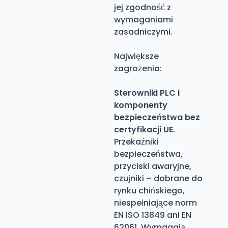
jej zgodność z
wymaganiami
zasadniczymi.
Największe
zagrożenia:
Sterowniki PLC i
komponenty
bezpieczeństwa bez
certyfikacji UE.
Przekaźniki
bezpieczeństwa,
przyciski awaryjne,
czujniki – dobrane do
rynku chińskiego,
niespełniające norm
EN ISO 13849 ani EN
62061.
Wymagają