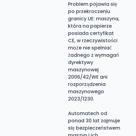
Problem pojawia się
po przekroczeniu
granicy UE: maszyna,
która na papierze
posiada certyfikat
CE, w rzeczywistości
może nie spełniać
żadnego z wymagań
dyrektywy
maszynowej
2006/42/WE ani
rozporządzenia
maszynowego
2023/1230.
Automatech od
ponad 30 lat zajmuje
się bezpieczeństwem
maszyn i ich