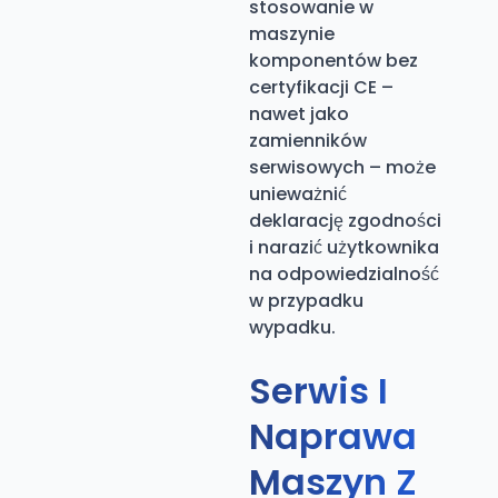
stosowanie w
maszynie
komponentów bez
certyfikacji CE –
nawet jako
zamienników
serwisowych – może
unieważnić
deklarację zgodności
i narazić użytkownika
na odpowiedzialność
w przypadku
wypadku.
Serwis I
Naprawa
Maszyn Z