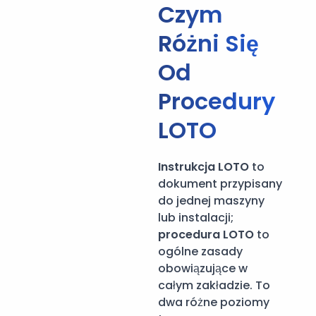
Czym
Różni Się
Od
Procedury
LOTO
Instrukcja LOTO
to
dokument przypisany
do jednej maszyny
lub instalacji;
procedura LOTO
to
ogólne zasady
obowiązujące w
całym zakładzie. To
dwa różne poziomy