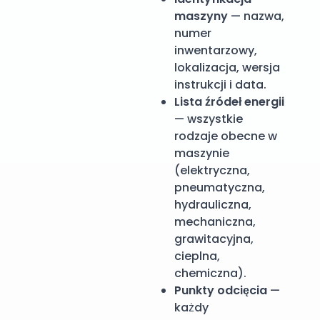
maszyny
— nazwa,
numer
inwentarzowy,
lokalizacja, wersja
instrukcji i data.
Lista źródeł energii
— wszystkie
rodzaje obecne w
maszynie
(elektryczna,
pneumatyczna,
hydrauliczna,
mechaniczna,
grawitacyjna,
cieplna,
chemiczna).
Punkty odcięcia
—
każdy