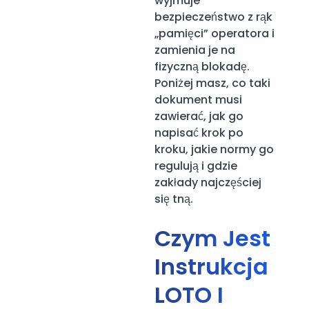
wyjmuje
bezpieczeństwo z rąk
„pamięci” operatora i
zamienia je na
fizyczną blokadę.
Poniżej masz, co taki
dokument musi
zawierać, jak go
napisać krok po
kroku, jakie normy go
regulują i gdzie
zakłady najczęściej
się tną.
Czym Jest
Instrukcja
LOTO I