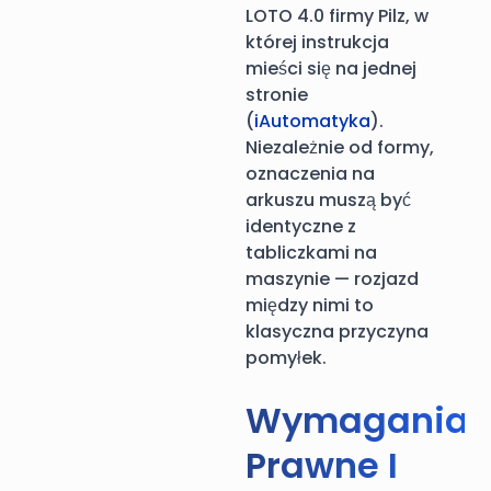
LOTO 4.0 firmy Pilz, w
której instrukcja
mieści się na jednej
stronie
(
iAutomatyka
).
Niezależnie od formy,
oznaczenia na
arkuszu muszą być
identyczne z
tabliczkami na
maszynie — rozjazd
między nimi to
klasyczna przyczyna
pomyłek.
Wymagania
Prawne I