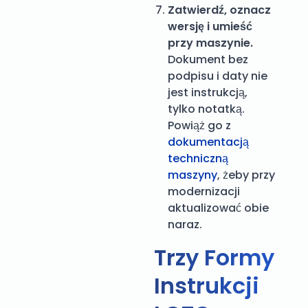
Zatwierdź, oznacz
wersję i umieść
przy maszynie.
Dokument bez
podpisu i daty nie
jest instrukcją,
tylko notatką.
Powiąż go z
dokumentacją
techniczną
maszyny
, żeby przy
modernizacji
aktualizować obie
naraz.
Trzy Formy
Instrukcji