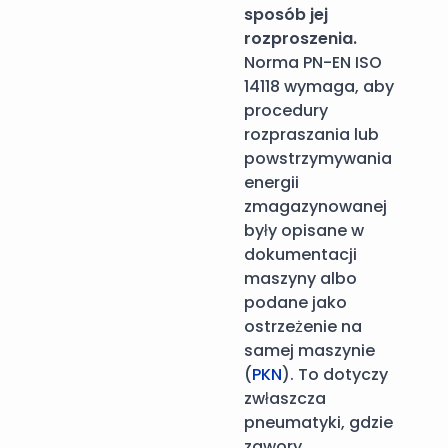
sposób jej
rozproszenia.
Norma PN-EN ISO
14118 wymaga, aby
procedury
rozpraszania lub
powstrzymywania
energii
zmagazynowanej
były opisane w
dokumentacji
maszyny albo
podane jako
ostrzeżenie na
samej maszynie
(
PKN
). To dotyczy
zwłaszcza
pneumatyki, gdzie
zawory