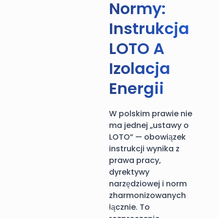
Normy:
Instrukcja
LOTO A
Izolacja
Energii
W polskim prawie nie
ma jednej „ustawy o
LOTO” — obowiązek
instrukcji wynika z
prawa pracy,
dyrektywy
narzędziowej i norm
zharmonizowanych
łącznie. To