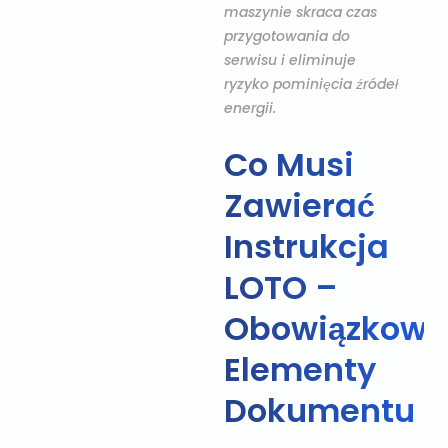
maszynie skraca czas
przygotowania do
serwisu i eliminuje
ryzyko pominięcia źródeł
energii.
Co Musi
Zawierać
Instrukcja
LOTO –
Obowiązkowe
Elementy
Dokumentu