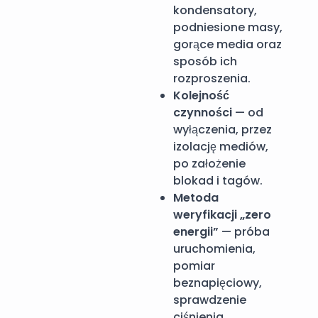
kondensatory,
podniesione masy,
gorące media oraz
sposób ich
rozproszenia.
Kolejność
czynności
— od
wyłączenia, przez
izolację mediów,
po założenie
blokad i tagów.
Metoda
weryfikacji „zero
energii”
— próba
uruchomienia,
pomiar
beznapięciowy,
sprawdzenie
ciśnienia.