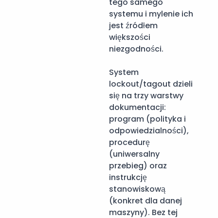
tego samego
systemu i mylenie ich
jest źródłem
większości
niezgodności.
System
lockout/tagout dzieli
się na trzy warstwy
dokumentacji:
program (polityka i
odpowiedzialności),
procedurę
(uniwersalny
przebieg) oraz
instrukcję
stanowiskową
(konkret dla danej
maszyny). Bez tej