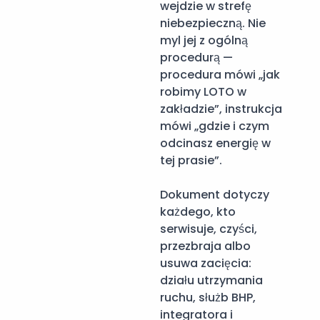
wejdzie w strefę
niebezpieczną. Nie
myl jej z ogólną
procedurą —
procedura mówi „jak
robimy LOTO w
zakładzie”, instrukcja
mówi „gdzie i czym
odcinasz energię w
tej prasie”.
Dokument dotyczy
każdego, kto
serwisuje, czyści,
przezbraja albo
usuwa zacięcia:
działu utrzymania
ruchu, służb BHP,
integratora i