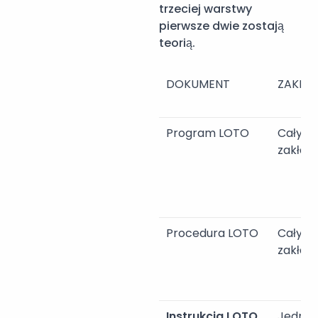
trzeciej warstwy
pierwsze dwie zostają
teorią.
DOKUMENT
ZAKRE
Program LOTO
Cały
zakład
Procedura LOTO
Cały
zakład
Instrukcja LOTO
Jedna