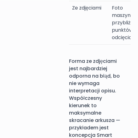
Ze zdjęciami
Foto
maszyny +
przybliżen
punktów
odcięcia
Forma ze zdjęciami
jest najbardziej
odporna na błąd, bo
nie wymaga
interpretacji opisu.
Współczesny
kierunek to
maksymalne
skracanie arkusza —
przykładem jest
koncepcja Smart