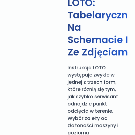
LOTO:
Tabelaryczna
Na
Schemacie I
Ze Zdjęciami
Instrukcja LOTO
występuje zwykle w
jednej z trzech form,
które różnią się tym,
jak szybko serwisant
odnajdzie punkt
odcięcia w terenie.
Wybór zależy od
złożoności maszyny i
poziomu