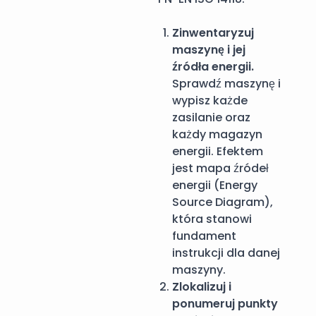
Zinwentaryzuj
maszynę i jej
źródła energii.
Sprawdź maszynę i
wypisz każde
zasilanie oraz
każdy magazyn
energii. Efektem
jest mapa źródeł
energii (Energy
Source Diagram),
która stanowi
fundament
instrukcji dla danej
maszyny.
Zlokalizuj i
ponumeruj punkty