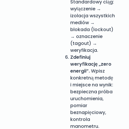
Standardowy ciąg:
wyłączenie →
izolacja wszystkich
mediów →
blokada (lockout)
→ oznaczenie
(tagout) →
weryfikacja.
Zdefiniuj
weryfikację „zero
energii”.
Wpisz
konkretną metodę
i miejsce na wynik:
bezpieczna próba
uruchomienia,
pomiar
beznapięciowy,
kontrola
manometru.