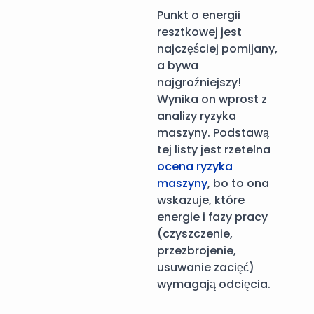
Punkt o energii
resztkowej jest
najczęściej pomijany,
a bywa
najgroźniejszy!
Wynika on wprost z
analizy ryzyka
maszyny. Podstawą
tej listy jest rzetelna
ocena ryzyka
maszyny
, bo to ona
wskazuje, które
energie i fazy pracy
(czyszczenie,
przezbrojenie,
usuwanie zacięć)
wymagają odcięcia.