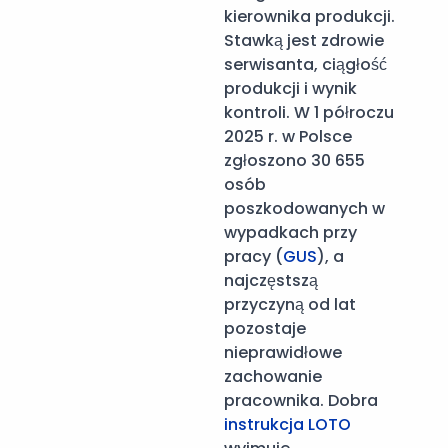
kierownika produkcji.
Stawką jest zdrowie
serwisanta, ciągłość
produkcji i wynik
kontroli. W 1 półroczu
2025 r. w Polsce
zgłoszono 30 655
osób
poszkodowanych w
wypadkach przy
pracy (
GUS
), a
najczęstszą
przyczyną od lat
pozostaje
nieprawidłowe
zachowanie
pracownika. Dobra
instrukcja LOTO