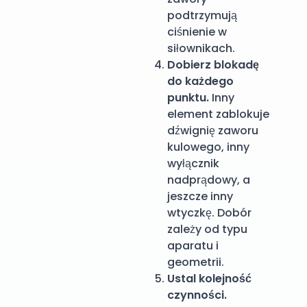
podtrzymują
ciśnienie w
siłownikach.
Dobierz blokadę
do każdego
punktu.
Inny
element zablokuje
dźwignię zaworu
kulowego, inny
wyłącznik
nadprądowy, a
jeszcze inny
wtyczkę. Dobór
zależy od typu
aparatu i
geometrii.
Ustal kolejność
czynności.