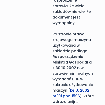
rozproszenie
sprawia, że wiele
zakładów nie wie, że
dokument jest
wymagalny.
Po stronie prawa
krajowego maszyna
użytkowana w
zakładzie podlega
Rozporządzeniu
Ministra Gospodarki
z 30.10.2002 r.
w
sprawie minimalnych
wymagań BHP w
zakresie użytkowania
maszyn (
Dz.U. 2002
nr 191 poz. 1596
), które
wdraża unijną