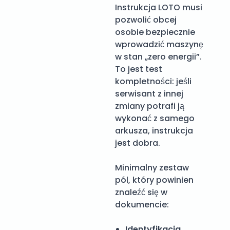
Instrukcja LOTO musi
pozwolić obcej
osobie bezpiecznie
wprowadzić maszynę
w stan „zero energii”.
To jest test
kompletności: jeśli
serwisant z innej
zmiany potrafi ją
wykonać z samego
arkusza, instrukcja
jest dobra.
Minimalny zestaw
pól, który powinien
znaleźć się w
dokumencie:
Identyfikacja